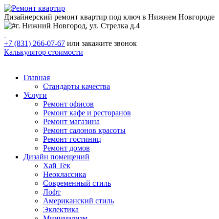
Дизайнерский ремонт квартир под ключ в Нижнем Новгороде
г. Нижний Новгород, ул. Стрелка д.4
+7 (831) 266-07-67
или закажите звонок
Калькулятор стоимости
Главная
Стандарты качества
Услуги
Ремонт офисов
Ремонт кафе и ресторанов
Ремонт магазина
Ремонт салонов красоты
Ремонт гостиниц
Ремонт домов
Дизайн помещений
Хай Тек
Неоклассика
Современный стиль
Лофт
Американский стиль
Эклектика
Минимализм