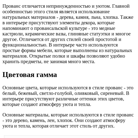
Прованс отличается непринужденностью и уютом. Главной
особенностью этого стиля является использование
натуральных материалов - дерева, камня, льна, хлопка. Также
в интерьере присутствуют элементы декора, которые
напоминают о провансальской культуре - это медные
кастрюли, керамические вазы, глиняные статуэтки и многое
другое. Отличается от других стилей своей простотой и
функциональностью. В интерьере часто используются
простые формы мебели, которые выполнены из натуральных
материалов. Открытые полки и шкафы позволяют удобно
хранить предметы, не занимая много места.
Цветовая гамма
Основные цвета, которые используются в стиле прованс - это
белый, бежевый, светло-голубой, оливковый, сиреневый. В
интерьере присутствуют различные оттенки этих цветов,
которые создают атмосферу уюта и тепла.
Основные материалы, которые используются в стиле прованс
- это дерево, камень, лен, хлопок. Они создают атмосферу
уюта и тепла, которая отличает этот стиль от других.