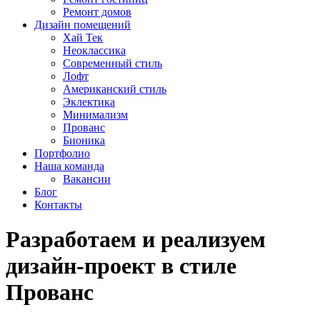
Ремонт домов
Дизайн помещений
Хай Тек
Неоклассика
Современный стиль
Лофт
Американский стиль
Эклектика
Минимализм
Прованс
Бионика
Портфолио
Наша команда
Вакансии
Блог
Контакты
Разработаем и реализуем
дизайн-проект в стиле
Прованс